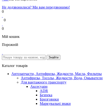
Не додзвонилися? Ми вам передзвонимо!
0
0
0
Мій кошик
Порожній
Каталог товарів
Автозапчасти, Антифризы, Жидкости, Масла, Фильтры
Антифризы, Тосолы, Жидкости, Вода, Омыватели
Для вантажного транспорту
Аксесуари
ADR
Безпека
Бризговики
Маркувальні знаки