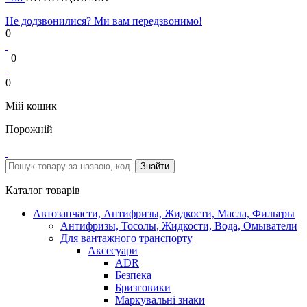
Не додзвонилися? Ми вам передзвонимо!
0
0
0
Мій кошик
Порожній
Каталог товарів
Автозапчасти, Антифризы, Жидкости, Масла, Фильтры
Антифризы, Тосолы, Жидкости, Вода, Омыватели
Для вантажного транспорту
Аксесуари
ADR
Безпека
Бризговики
Маркувальні знаки